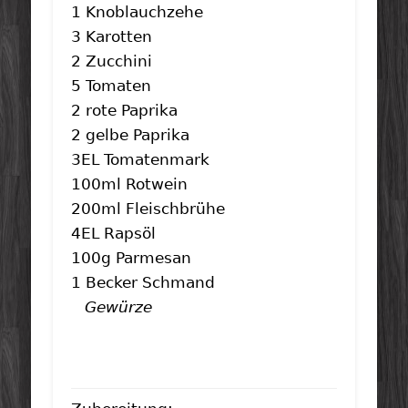
1 Knoblauchzehe
3 Karotten
2 Zucchini
5 Tomaten
2 rote Paprika
2 gelbe Paprika
3EL Tomatenmark
100ml Rotwein
200ml Fleischbrühe
4EL Rapsöl
100g Parmesan
1 Becker Schmand
Gewürze